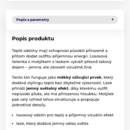
Popis a parametry
Popis produktu
Teplé odstíny mají schopnost působit přirozeně a
přitom dodat outfitu příjemnou energii. Lososová
čelenka s motýlkem s leskem vytváří přesně takový
dojem – jemná, ale zároveň vizuálně živá.
Tento tón funguje jako
měkký oživující prvek
, který
dodává stylingu teplo bez zbytečné výraznosti. Lesk
přináší
jemný světelný efekt
, díky kterému outfit
nepůsobí ploše, ale má přirozenou hloubku. Motýlek
pak celý vzhled lehce strukturuje a propojuje
jednotlivé detaily.
lososový odstín pro teplý a příjemný vizuální efekt
lesk, který dodává jemný odraz světla