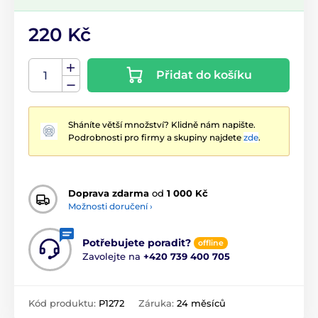
220 Kč
Přidat do košíku
Sháníte větší množství? Klidně nám napište.
Podrobnosti pro firmy a skupiny najdete
zde
.
Doprava zdarma
od
1 000 Kč
Možnosti doručení ›
Potřebujete poradit?
offline
Zavolejte na
+420 739 400 705
Kód produktu:
P1272
Záruka:
24 měsíců