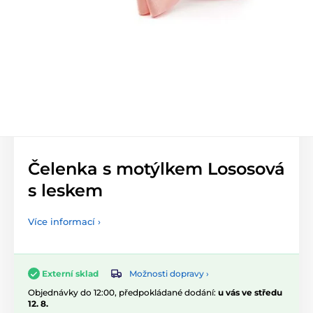
Čelenka s motýlkem Lososová
s leskem
Více informací ›
Možnosti dopravy ›
Externí sklad
Objednávky do 12:00, předpokládané dodání:
u vás ve středu
12. 8.