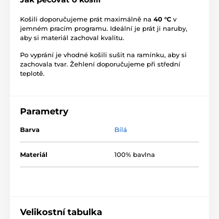
Košili doporučujeme prát maximálně na
40 °C
v
jemném pracím programu. Ideální je prát ji naruby,
aby si materiál zachoval kvalitu.
Po vyprání je vhodné košili sušit na ramínku, aby si
zachovala tvar. Žehlení doporučujeme při střední
teplotě.
Parametry
Barva
Bílá
Materiál
100% bavlna
Velikostní tabulka