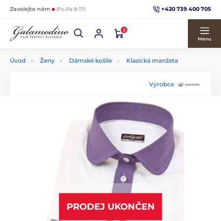
+420 739 400 705
Zavolejte nám
(Po-Pá 8-17)
0
Menu
Úvod
Ženy
Dámské košile
Klasická manžeta
Výrobce
PRODEJ UKONČEN