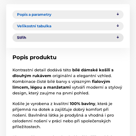
Popis a parametry
Velikostní tabulka
Střih
Popis produktu
Kontrastní detail dodává této
bílé dámské košili s
dlouhým rukávem
originální a elegantní vzhled.
Kombinace čisté bílé barvy s výrazným
fialovým
límcem, légou a manžetami
vytváří moderní a stylový
design, který zaujme na první pohled.
Košile je vyrobena z kvalitní
100% bavlny
, která je
příjemná na dotek a zajišťuje dobrý komfort při
nošení. Bavlněná látka je prodyšná a vhodná i pro
celodenní nošení v práci nebo při společenských
příležitostech.