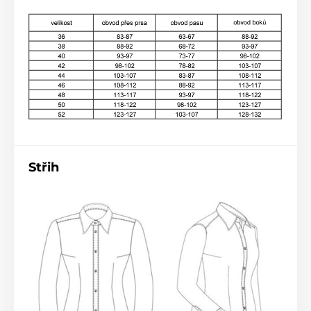
Střih