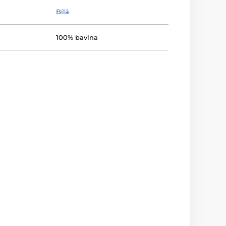
Bílá
100% bavlna