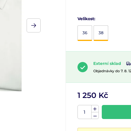
Velikost:
36
38
Externí sklad
Objednávky do 7. 8. 
1 250 Kč