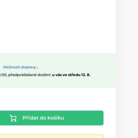
Možnosti dopravy ›
12:00, předpokládané dodání:
u vás ve středu 12. 8.
Přidat do košíku