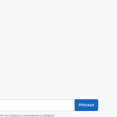
Přihlásit
liv se můžete z newsletteru odhlásit.