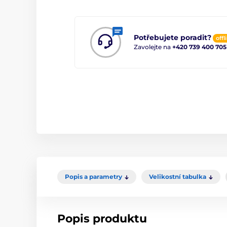
Potřebujete poradit?
offl
Zavolejte na
+420 739 400 705
Popis a parametry
Velikostní tabulka
Popis produktu