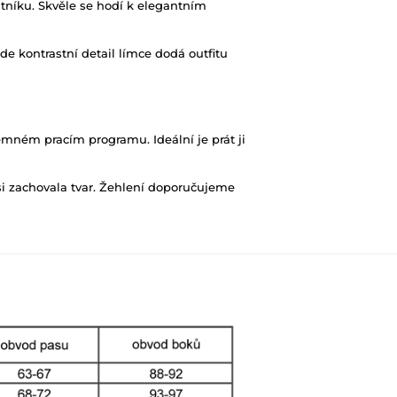
atníku. Skvěle se hodí k elegantním
e kontrastní detail límce dodá outfitu
emném pracím programu. Ideální je prát ji
 si zachovala tvar. Žehlení doporučujeme