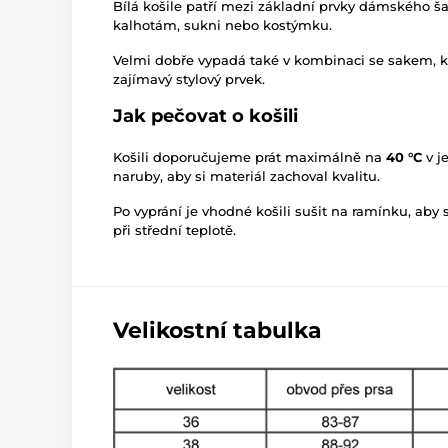
Bílá košile patří mezi základní prvky dámského š
kalhotám, sukni nebo kostýmku.
Velmi dobře vypadá také v kombinaci se sakem, kd
zajímavý stylový prvek.
Jak pečovat o košili
Košili doporučujeme prát maximálně na
40 °C
v j
naruby, aby si materiál zachoval kvalitu.
Po vyprání je vhodné košili sušit na ramínku, aby
při střední teplotě.
Velikostní tabulka