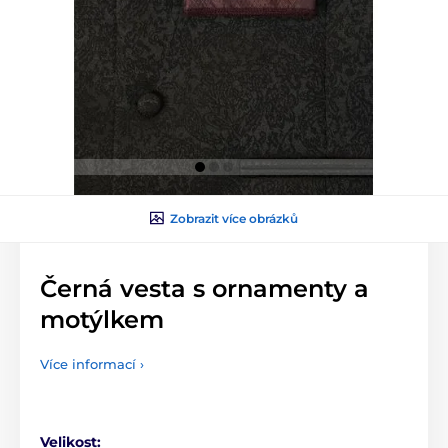
Zobrazit více obrázků
Černá vesta s ornamenty a
motýlkem
Více informací ›
Velikost: