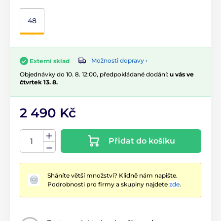
48
Možnosti dopravy ›
Externí sklad
Objednávky do 10. 8. 12:00, předpokládané dodání:
u vás ve
čtvrtek 13. 8.
2 490 Kč
Přidat do košíku
Sháníte větší množství? Klidně nám napište.
Podrobnosti pro firmy a skupiny najdete
zde
.