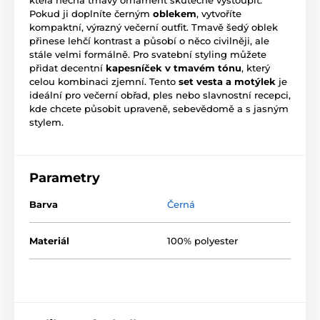
Pokud ji doplníte černým
oblekem
, vytvoříte
kompaktní, výrazný večerní outfit. Tmavě šedý oblek
přinese lehčí kontrast a působí o něco civilněji, ale
stále velmi formálně. Pro svatební styling můžete
přidat decentní
kapesníček v tmavém tónu
, který
celou kombinaci zjemní. Tento
set vesta a motýlek
je
ideální pro večerní obřad, ples nebo slavnostní recepci,
kde chcete působit upraveně, sebevědomě a s jasným
stylem.
Parametry
Barva
Černá
Materiál
100% polyester