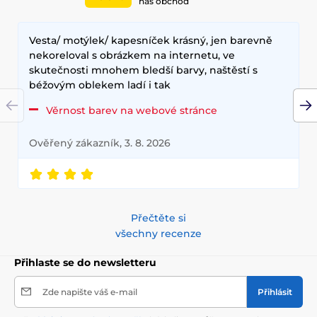
náš obchod
Vesta/ motýlek/ kapesníček krásný, jen barevně
nekoreloval s obrázkem na internetu, ve
skutečnosti mnohem bledší barvy, naštěstí s
béžovým oblekem ladí i tak
Věrnost barev na webové stránce
Ověřený zákazník, 3. 8. 2026
Přečtěte si
všechny recenze
Přihlaste se do newsletteru
Zde napište váš e-mail
Přihlásit