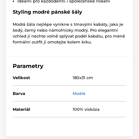
Ideální pro každodenní i společenské nošení
Styling modré pánské šály
Modrá šála nejlépe vynikne s tmavými kabáty, jako je
šedý, černý nebo námořnicky modrý. Pro elegantní
vzhled ji nechte volně splývat podél kabátu, pro méně
formální outfit ji omotejte kolem krku.
Parametry
Velikost
180x31 cm
Barva
Modrá
Materiál
100% viskóza