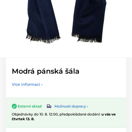
Modrá pánská šála
Více informací ›
Možnosti dopravy ›
Externí sklad
Objednávky do 10. 8. 12:00, předpokládané dodání:
u vás ve
čtvrtek 13. 8.