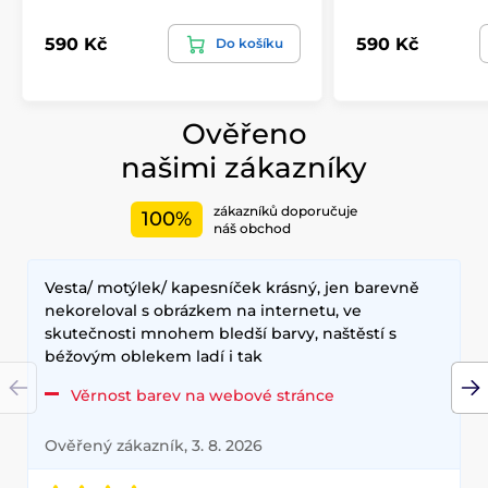
590 Kč
590 Kč
Do košíku
Ověřeno
našimi zákazníky
zákazníků doporučuje
100%
náš obchod
Vesta/ motýlek/ kapesníček krásný, jen barevně
nekoreloval s obrázkem na internetu, ve
skutečnosti mnohem bledší barvy, naštěstí s
béžovým oblekem ladí i tak
Věrnost barev na webové stránce
Ověřený zákazník, 3. 8. 2026