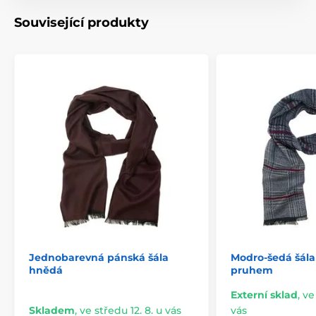
Související produkty
Jednobarevná pánská šála
Modro-šedá šála
hnědá
pruhem
Externí sklad
,
ve
Skladem
,
ve středu 12. 8. u vás
vás