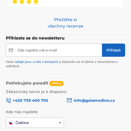
Přečtěte si
všechny recenze
Přihlaste se do newsletteru
Zde napište váš e-mail
Přihlásit
Vaše
údaje jsou u nás v bezpečí
a kdykoliv se můžete z newsletteru
odhlásit.
Potřebujete poradit
offline
Zákaznický servis je k dispozici
+420 739 400 705
info@galamodino.cz
Kde nás najdete
Čeština