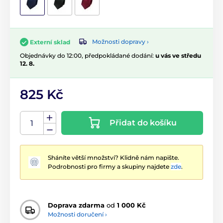
Možnosti dopravy ›
Externí sklad
Objednávky do 12:00, předpokládané dodání:
u vás ve středu
12. 8.
825 Kč
Přidat do košíku
Sháníte větší množství? Klidně nám napište.
Podrobnosti pro firmy a skupiny najdete
zde
.
Doprava zdarma
od
1 000 Kč
Možnosti doručení ›