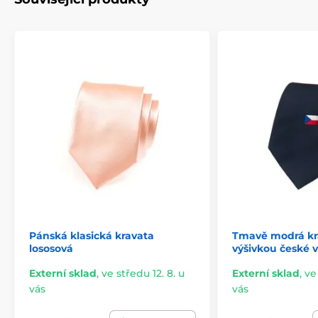
Pánská klasická kravata
Tmavě modrá kr
lososová
výšivkou české v
Externí sklad
,
ve středu 12. 8. u
Externí sklad
,
ve
vás
vás