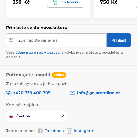
350 Kč
750 Kč
Do košíku
Přihlaste se do newsletteru
Zde napište váš e-mail
Přihlásit
Vaše
údaje jsou u nás v bezpečí
a kdykoliv se můžete z newsletteru
odhlásit.
Potřebujete poradit
offline
Zákaznický servis je k dispozici
+420 739 400 705
info@galamodino.cz
Kde nás najdete
Čeština
Jsme také na:
Facebook
Instagram