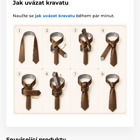
Jak uvázat kravatu
Naučte se
jak uvázat kravatu
během pár minut.
Související produkty