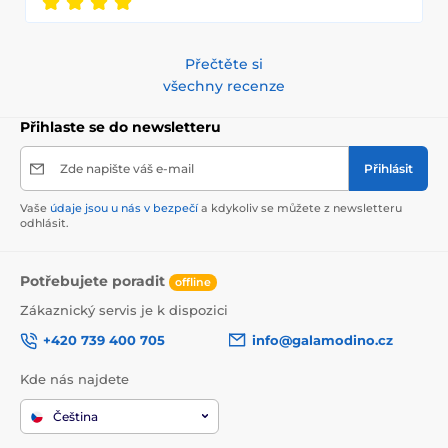
Přečtěte si
všechny recenze
Přihlaste se do newsletteru
Zde napište váš e-mail
Přihlásit
Vaše
údaje jsou u nás v bezpečí
a kdykoliv se můžete z newsletteru
odhlásit.
Potřebujete poradit
offline
Zákaznický servis je k dispozici
+420 739 400 705
info@galamodino.cz
Kde nás najdete
Čeština