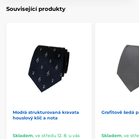
Související produkty
Modrá strukturovaná kravata
Grafitově šedá 
houslový klíč a nota
Skladem
,
ve středu 12. 8. u vás
Skladem
,
ve stře