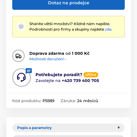
Dotaz na prodejce
Sháníte větší množství? Klidně nám napište.
Podrobnosti pro firmy a skupiny najdete
zde
.
Doprava zdarma
od
1 000 Kč
Možnosti doručení ›
Potřebujete poradit?
offline
Zavolejte na
+420 739 400 705
Kód produktu:
P5589
Záruka:
24 měsíců
Popis a parametry