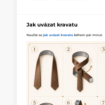
Jak uvázat kravatu
Naučte se
jak uvázat kravatu
během pár minut.