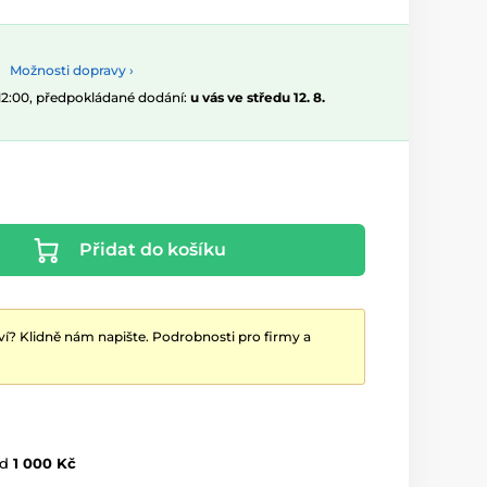
Možnosti dopravy ›
 12:00, předpokládané dodání:
u vás ve středu 12. 8.
Přidat do košíku
ví? Klidně nám napište. Podrobnosti pro firmy a
d
1 000 Kč