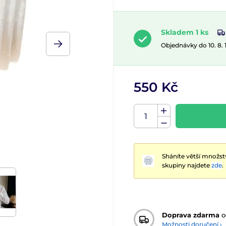
Skladem 1 ks
Objednávky do 10. 8.
550 Kč
Sháníte větší množst
skupiny najdete
zde
.
Doprava zdarma
o
Možnosti doručení ›