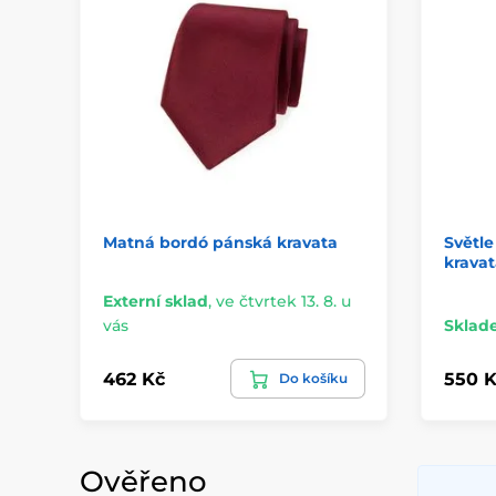
Matná bordó pánská kravata
Světle
kravat
Externí sklad
,
ve čtvrtek 13. 8. u
vás
Sklad
462 Kč
550 K
Do košíku
Ověřeno