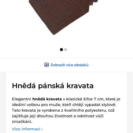
Zobrazit více obrázků
Hnědá pánská kravata
Elegantní
hnědá kravata
v klasické šířce 7 cm, která je
ideální volbou pro muže, kteří chtějí vypadat stylově.
Tato kravata je vyrobena z kvalitního polyesteru, což
zajišťuje její dlouhou životnost a odolnost vůči
zmačkání.
Více informací ›