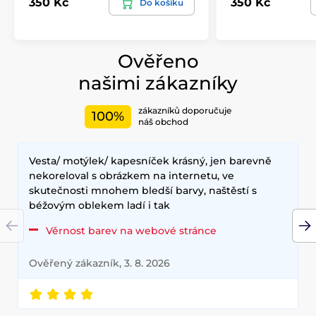
350 Kč
350 Kč
Do košíku
Ověřeno
našimi zákazníky
zákazníků doporučuje
100%
náš obchod
Vesta/ motýlek/ kapesníček krásný, jen barevně
nekoreloval s obrázkem na internetu, ve
skutečnosti mnohem bledší barvy, naštěstí s
béžovým oblekem ladí i tak
Věrnost barev na webové stránce
Ověřený zákazník, 3. 8. 2026