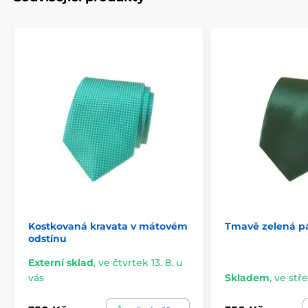
Kostkovaná kravata v mátovém
Tmavě zelená p
odstínu
Externí sklad
,
ve čtvrtek 13. 8. u
vás
Skladem
,
ve stře