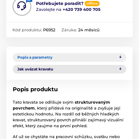
Potřebujete poradit?
offline
Zavolejte na
+420 739 400 705
Kód produktu:
P6952
Záruka:
24 měsíců
Popis a parametry
Jak uvázat kravatu
Popis produktu
Tato kravata se odlišuje svým
strukturovaným
povrchem
, který přidává na originalitě a zvyšuje její
estetickou hodnotu. Na rozdíl od běžných hladkých
kravat, strukturovaný povrch přináší zajímavý vizuální
efekt, který zaujme na první pohled.
Ať už se chystáte na pracovní schůzku, svatbu nebo