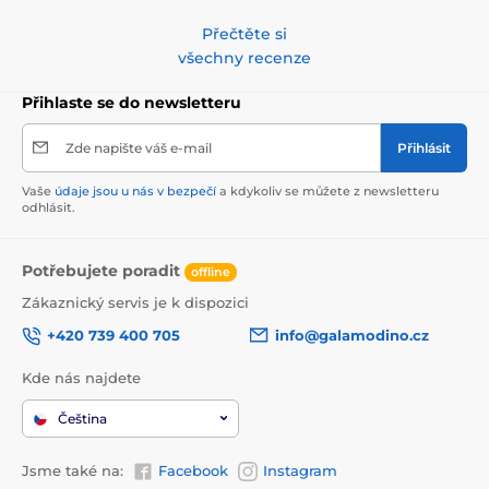
Přečtěte si
všechny recenze
Přihlaste se do newsletteru
Zde napište váš e-mail
Přihlásit
Vaše
údaje jsou u nás v bezpečí
a kdykoliv se můžete z newsletteru
odhlásit.
Potřebujete poradit
offline
Zákaznický servis je k dispozici
+420 739 400 705
info@galamodino.cz
Kde nás najdete
Čeština
Jsme také na:
Facebook
Instagram