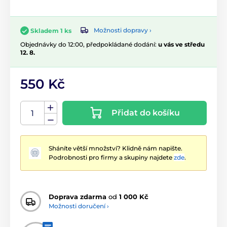
Možnosti dopravy ›
Skladem 1 ks
Objednávky do 12:00, předpokládané dodání:
u vás ve středu
12. 8.
550 Kč
Přidat do košíku
Sháníte větší množství? Klidně nám napište.
Podrobnosti pro firmy a skupiny najdete
zde
.
Doprava zdarma
od
1 000 Kč
Možnosti doručení ›