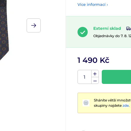
Více informací ›
Externí sklad
Objednávky do 7. 8. 
1 490 Kč
Sháníte větší množst
skupiny najdete
zde
.