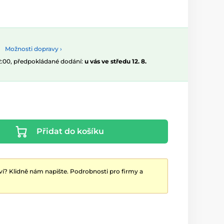
Možnosti dopravy ›
12:00, předpokládané dodání:
u vás ve středu 12. 8.
Přidat do košíku
ví? Klidně nám napište. Podrobnosti pro firmy a