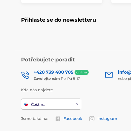
Přihlaste se do newsletteru
Potřebujete poradit
+420 739 400 705
info@
online
Zavolejte nám
Po-Pá 8-17
nebo p
Kde nás najdete
Čeština
Jsme také na:
Facebook
Instagram