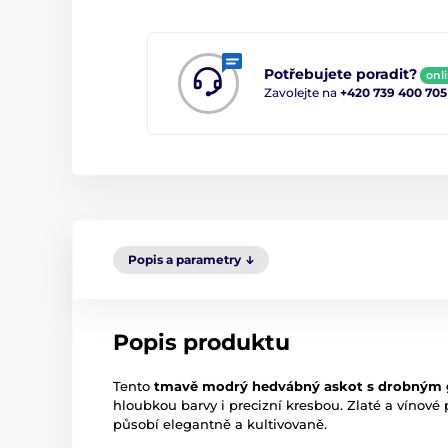
Potřebujete poradit?
onl
Zavolejte na
+420 739 400 705
Popis a parametry
Popis produktu
Tento
tmavě modrý hedvábný askot s drobným
hloubkou barvy i precizní kresbou. Zlaté a vínové p
působí elegantně a kultivovaně.