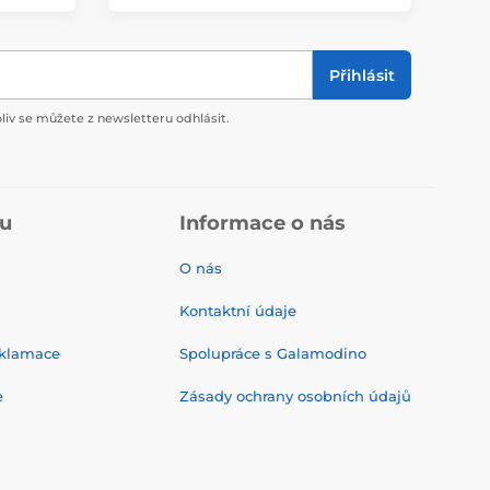
Přihlásit
liv se můžete z newsletteru odhlásit.
pu
Informace o nás
O nás
Kontaktní údaje
eklamace
Spolupráce s Galamodino
e
Zásady ochrany osobních údajů