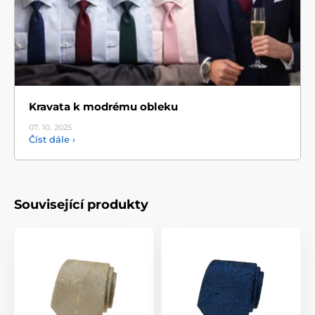
Kravata k modrému obleku
07. 10.
2025
Číst dále ›
Související produkty