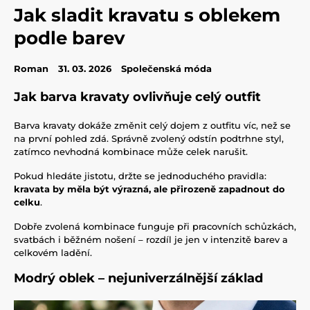
Jak sladit kravatu s oblekem
podle barev
Roman
31. 03. 2026
Společenská móda
Jak barva kravaty ovlivňuje celý outfit
Barva kravaty dokáže změnit celý dojem z outfitu víc, než se
na první pohled zdá. Správně zvolený odstín podtrhne styl,
zatímco nevhodná kombinace může celek narušit.
Pokud hledáte jistotu, držte se jednoduchého pravidla:
kravata by měla být výrazná, ale přirozeně zapadnout do
celku
.
Dobře zvolená kombinace funguje při pracovních schůzkách,
svatbách i běžném nošení – rozdíl je jen v intenzitě barev a
celkovém ladění.
Modrý oblek – nejuniverzálnější základ