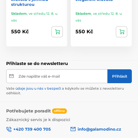
strukturou
Skladem
,
ve středu 12. 8. u
Skladem
,
ve středu 12. 8. u
vás
vás
550 Kč
550 Kč
Přihlaste se do newsletteru
Zde napište váš e-mail
Přihlásit
Vaše
údaje jsou u nás v bezpečí
a kdykoliv se můžete z newsletteru
odhlásit.
Potřebujete poradit
offline
Zákaznický servis je k dispozici
+420 739 400 705
info@galamodino.cz