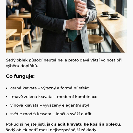
Šedý oblek působí neutrálně, a proto dává větší volnost při
výběru doplňků.
Co funguje:
černá kravata – výrazný a formální efekt
tmavě zelená kravata – moderní kombinace
vínová kravata – vyvážený elegantní styl
světle modrá kravata – lehčí a svěží outfit
Pokud si nejste jistí,
jak sladit kravatu ke košili a obleku
,
šedý oblek patří mezi nejbezpečnější základy.