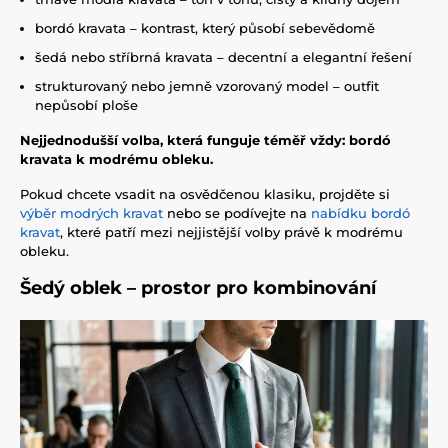
bordó kravata – kontrast, který působí sebevědomě
šedá nebo stříbrná kravata – decentní a elegantní řešení
strukturovaný nebo jemně vzorovaný model – outfit
nepůsobí ploše
Nejjednodušší volba, která funguje téměř vždy: bordó
kravata k modrému obleku.
Pokud chcete vsadit na osvědčenou klasiku, projděte si
výběr modrých kravat
nebo se podívejte na
nabídku bordó
kravat
, které patří mezi nejjistější volby právě k modrému
obleku.
Šedý oblek – prostor pro kombinování