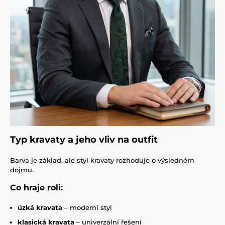
Typ kravaty a jeho vliv na outfit
Barva je základ, ale styl kravaty rozhoduje o výsledném
dojmu.
Co hraje roli:
úzká kravata
– moderní styl
klasická kravata
– univerzální řešení