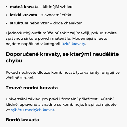
matná kravata
– klidnější vzhled
lesklá kravata
– slavnostní efekt
struktura nebo vzor
– dodá charakter
I jednoduchý outfit může působit zajímavěji, pokud zvolíte
správnou šířku a povrch materiálu. Modernější siluetu
najdete například v kategorii
úzké kravaty
.
Doporučené kravaty, se kterými neuděláte
chybu
Pokud nechcete dlouze kombinovat, tyto varianty fungují ve
většině situací.
Tmavě modrá kravata
Univerzální základ pro práci i formální příležitosti. Působí
klidně, upraveně a snadno se kombinuje. Inspiraci najdete
ve
výběru modrých kravat
.
Bordó kravata