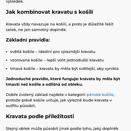
výsledek.
Jak kombinovat kravatu s košilí
Kravata vždy navazuje na košili, a proto je důležité řešit
celek, ne jen samotný doplněk.
Základní pravidla:
světlá košile – ideální pro výraznější kravatu
vzorovaná košile – lepší volit jednodušší kravatu
tmavá košile – kravata by měla být světlejší, aby vynikla
Jednoduché pravidlo, které funguje: kravata by měla být
tmavší než košile a odlišná od obleku.
Dobře zvolený základ najdete v kategorii
pánské košile
,
protože právě košile určuje, jak výrazně bude kravata v
outfitu působit.
Kravata podle příležitosti
Stejný oblek může působit jinak podle toho, jaký doplněk