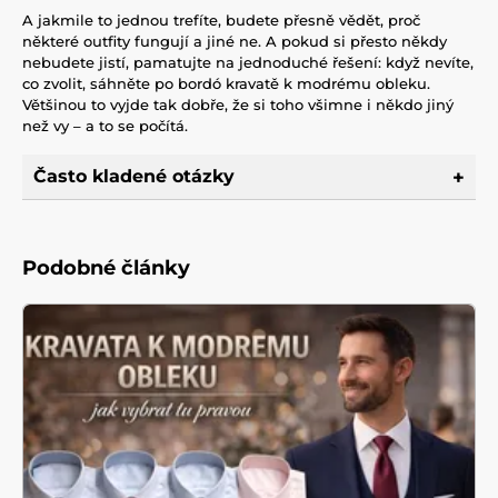
A jakmile to jednou trefíte, budete přesně vědět, proč
některé outfity fungují a jiné ne. A pokud si přesto někdy
nebudete jistí, pamatujte na jednoduché řešení: když nevíte,
co zvolit, sáhněte po bordó kravatě k modrému obleku.
Většinou to vyjde tak dobře, že si toho všimne i někdo jiný
než vy – a to se počítá.
Často kladené otázky
Podobné články