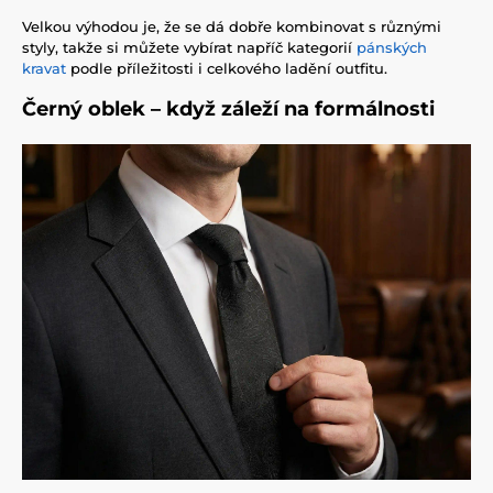
Velkou výhodou je, že se dá dobře kombinovat s různými
styly, takže si můžete vybírat napříč kategorií
pánských
kravat
podle příležitosti i celkového ladění outfitu.
Černý oblek – když záleží na formálnosti