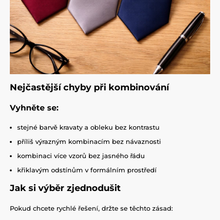
Nejčastější chyby při kombinování
Vyhněte se:
stejné barvě kravaty a obleku bez kontrastu
příliš výrazným kombinacím bez návaznosti
kombinaci více vzorů bez jasného řádu
křiklavým odstínům v formálním prostředí
Jak si výběr zjednodušit
Pokud chcete rychlé řešení, držte se těchto zásad: