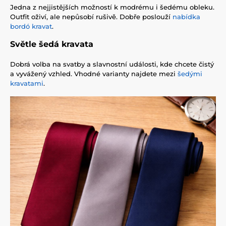
Jedna z nejjistějších možností k modrému i šedému obleku.
Outfit oživí, ale nepůsobí rušivě. Dobře poslouží
nabídka
bordó kravat
.
Světle šedá kravata
Dobrá volba na svatby a slavnostní události, kde chcete čistý
a vyvážený vzhled. Vhodné varianty najdete mezi
šedými
kravatami
.