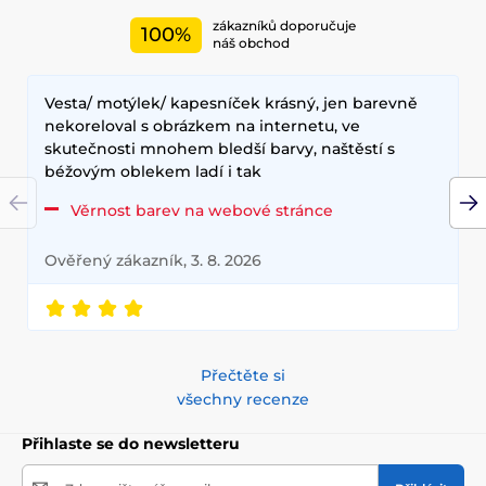
zákazníků doporučuje
100%
náš obchod
Vesta/ motýlek/ kapesníček krásný, jen barevně
nekoreloval s obrázkem na internetu, ve
skutečnosti mnohem bledší barvy, naštěstí s
béžovým oblekem ladí i tak
Věrnost barev na webové stránce
Ověřený zákazník, 3. 8. 2026
Přečtěte si
všechny recenze
Přihlaste se do newsletteru