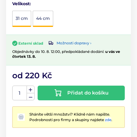
Velikost:
31 cm
44 cm
Možnosti dopravy ›
Externí sklad
Objednávky do 10. 8. 12:00, předpokládané dodání:
u vás ve
čtvrtek 13. 8.
od 220 Kč
Přidat do košíku
Sháníte větší množství? Klidně nám napište.
Podrobnosti pro firmy a skupiny najdete
zde
.