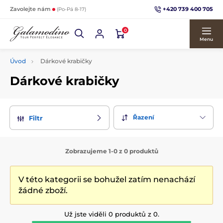
+420 739 400 705
Zavolejte nám
(Po-Pá 8-17)
0
Menu
Úvod
Dárkové krabičky
Dárkové krabičky
Řazení
Filtr
Zobrazujeme 1-0 z 0 produktů
V této kategorii se bohužel zatím nenachází
žádné zboží.
Už jste viděli 0 produktů z 0.