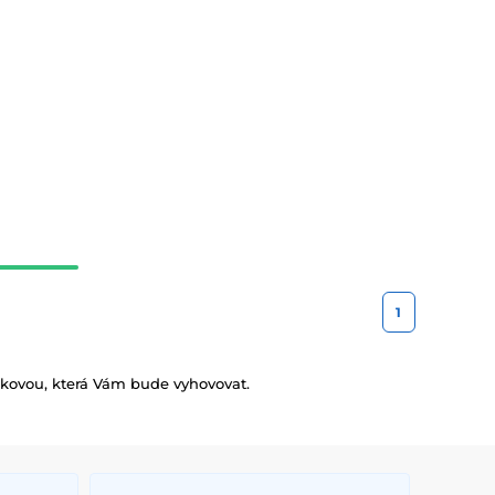
1
takovou, která Vám bude vyhovovat.