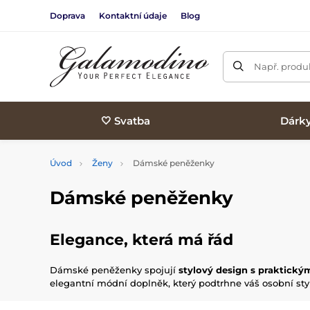
Doprava
Kontaktní údaje
Blog
Např. produk
🤍 Svatba
Dárk
Úvod
Ženy
Dámské peněženky
Dámské peněženky
Elegance, která má řád
Dámské peněženky spojují
stylový design s praktick
elegantní módní doplněk, který podtrhne váš osobní styl