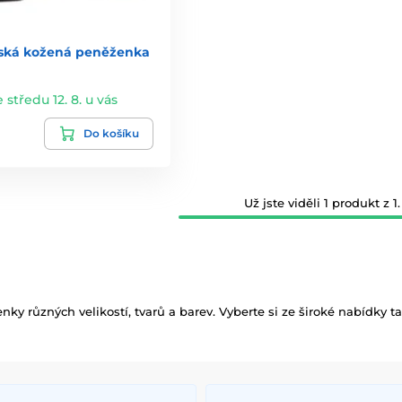
ská kožená peněženka
e středu 12. 8. u vás
Do košíku
Už jste viděli 1 produkt z 1.
y různých velikostí, tvarů a barev. Vyberte si ze široké nabídky 