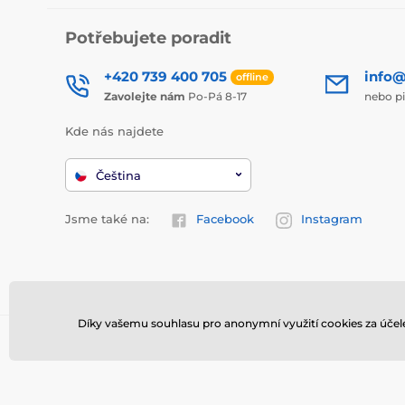
Potřebujete poradit
+420 739 400 705
info@
offline
Zavolejte nám
Po-Pá 8-17
nebo p
Kde nás najdete
Čeština
Jsme také na:
Facebook
Instagram
Díky vašemu souhlasu pro anonymní využití cookies za účel